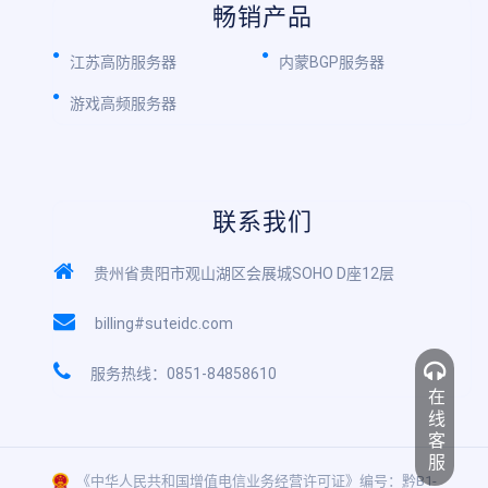
畅销产品
江苏高防服务器
内蒙BGP服务器
游戏高频服务器
联系我们
贵州省贵阳市观山湖区会展城SOHO D座12层
billing#suteidc.com
服务热线：0851-84858610
在线客服
《中华人民共和国增值电信业务经营许可证》编号：黔B1-