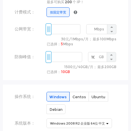
最多可购买
200
个 IP！
计费模式：
按固定带宽
公网带宽：
Mbps
30元
/
1Mbps
/月
； 最多
100Mbps
已选择：
5
Mbps
防御峰值：
GB
1500元
/
40GB
/月
； 最多
200GB
已选择：
10GB
操作系统：
Windows
Centos
Ubuntu
Debian
系统版本：
Windows 2008 R2 企业版 64位 中文