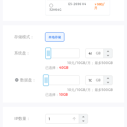
/
E5-2696 V4
￥980
月
32H64G
存储模式：
本地存储
系统盘：
GB
10元
/
10GB
/月
； 最多
500GB
已选择：
40GB
数据盘：
GB
10元
/
10GB
/月
； 最多
500GB
已选择：
10GB
IP数量：
个