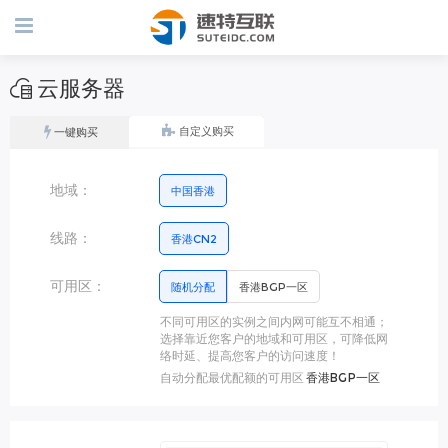
云服务器
自定义购买
一键购买
地域：
中国香港
线路：
香港CN2
可用区：
随机分配
香港BGP一区
不同可用区的实例之间内网可能互不相通；
选择靠近您客户的地域和可用区，可降低网
络时延、提高您客户的访问速度！
自动分配最优配额的可用区
香港BGP一区