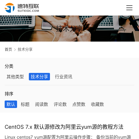
技术分享
首页
技术分享
分类
其他类型
技术分享
行业资讯
排序
默认
标题
阅读数
评论数
点赞数
收藏数
CentOS 7.x 默认源修改为阿里云yum源的教程方法
Linux centos7 yum源配置为阿里云操作步骤： 备份当前的yum源