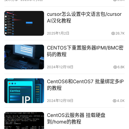
Restricted（限制脚本运行）。修改执行策略打开powershell运行以
下命令即可解决： 命令说明：Set-ExecutionPolicy这是用于更改
cursor怎么设置中文语言包/cursor
PowerShe…
AI汉化教程
2025年1月2日
26.7K
CENTOS下重置服务器IPMI/BMC密
码的教程
2024年12月19日
6.8K
CentOS6和CentOS7 批量绑定多IP
的教程
2024年12月19日
4.0K
CentOS云服务器 挂载硬盘
到/home的教程