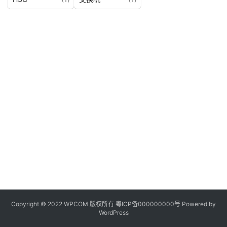
Copyright © 2022 WPCOM 版权所有
粤ICP备000000000号
Powered by
WordPress