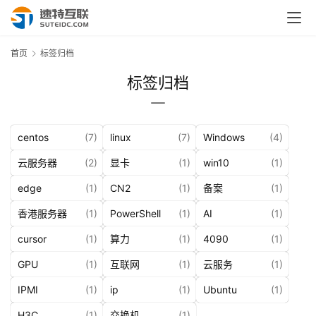
首页
标签归档
标签归档
centos
(7)
linux
(7)
Windows
(4)
云服务器
(2)
显卡
(1)
win10
(1)
edge
(1)
CN2
(1)
备案
(1)
香港服务器
(1)
PowerShell
(1)
AI
(1)
cursor
(1)
算力
(1)
4090
(1)
GPU
(1)
互联网
(1)
云服务
(1)
IPMI
(1)
ip
(1)
Ubuntu
(1)
H3C
(1)
交换机
(1)