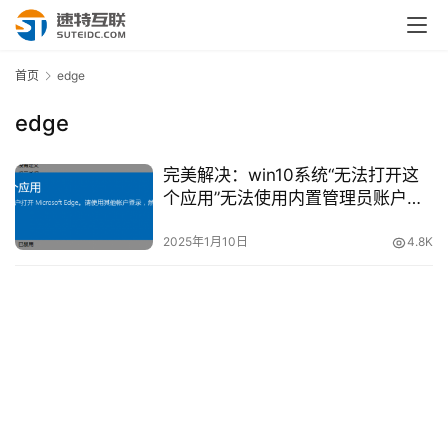
首页
edge
edge
完美解决：win10系统“无法打开这
个应用”无法使用内置管理员账户打
开Microsoft Edge。请使用其他账
户登录，然后再试一次。
2025年1月10日
4.8K