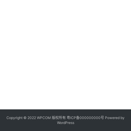
Copyright © 2022 WPCOM 版权所有
粤ICP备000000000号
Powered by
WordPress