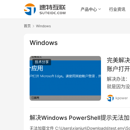
产品中心
行业资讯
首页
Windows
Windows
完美解决
技术分享
账户打开
次。
解决办法：
就是因为没
kpower
解决Windows PowerShell提示
无法加载文件 C:\Users\xianjun\Downloads\tes