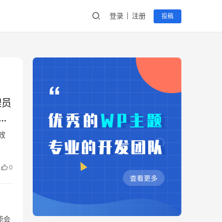
登录
注册
投稿
理员
试一
效
0
可能会