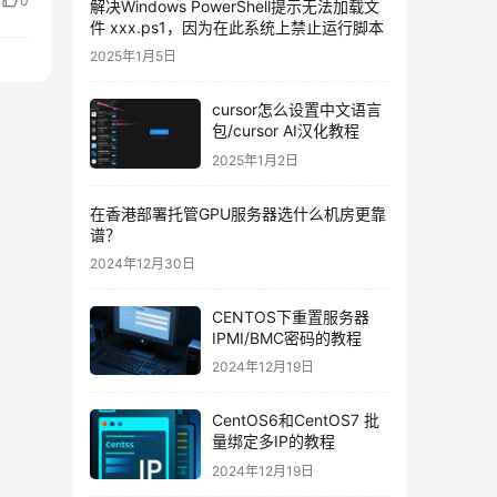
0
解决Windows PowerShell提示无法加载文
件 xxx.ps1，因为在此系统上禁止运行脚本
2025年1月5日
cursor怎么设置中文语言
包/cursor AI汉化教程
2025年1月2日
在香港部署托管GPU服务器选什么机房更靠
谱？
2024年12月30日
CENTOS下重置服务器
IPMI/BMC密码的教程
2024年12月19日
CentOS6和CentOS7 批
量绑定多IP的教程
2024年12月19日