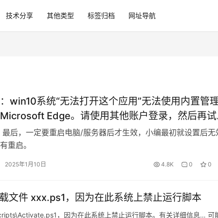
技术分享
其他类型
标签归档
网址导航
：win10系统“无法打开这个应用”无法使用内置管
Microsoft Edge。请使用其他账户登录，然后再
 最后，一定要重启电脑/服务器后才生效，小编最初就设置后无
有重启。
2025年1月10日
4.8K
0
0
无法加载文件 xxx.ps1，因为在此系统上禁止运行脚本
t.env\Scripts\Activate.ps1，因为在此系统上禁止运行脚本。有关详细信息… 