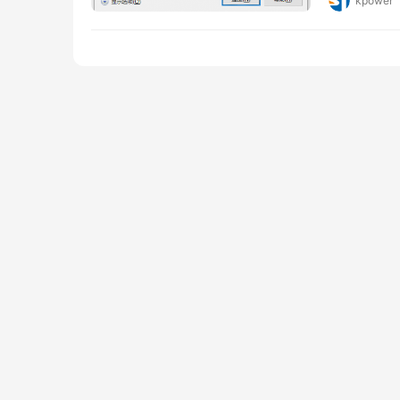
kpower
即可远程桌