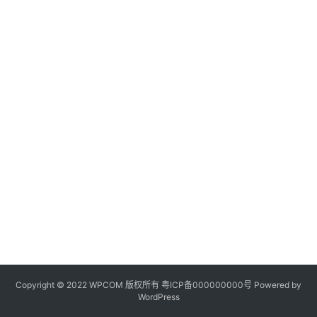
Copyright © 2022 WPCOM 版权所有
粤ICP备000000000号
Powered by
WordPress