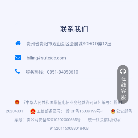
联系我们
贵州省贵阳市观山湖区会展城SOHO D座12层
billing#suteidc.com
服务热线：0851-84858610
在线客服
《中华人民共和国增值电信业务经营许可证》编号：黔B1-
20204031
工信部备案号：
黔ICP备15009199号-1
公安部备
案号：
贵公网安备52010202000665号
统一社会信用代码：
91520115308801840B