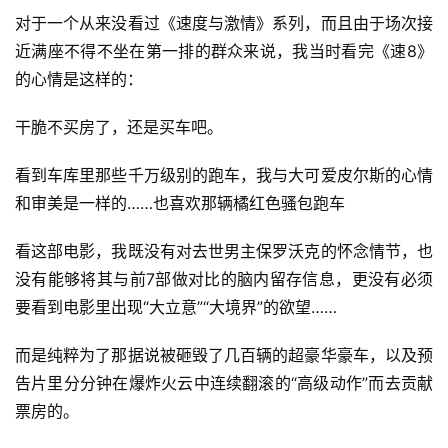
对于一个从来没看过《速度与激情》系列，而且由于场次接
近满座不得不坐在第一排的群众来说，我当时看完《速8》
的心情是这样的：
干脆不买房了，还是买车吧。
看到车库里那些千万级别的跑车，我与大可爱皮尔斯的心情
和审美是一样的……也喜欢那辆橘红色骚包跑车
看这部电影，我既没有对去世男主保罗沃克的怀念情节，也
没有能够将其与前7部做对比的脑内留存信息，更没有必须
要看到电影里出现“大立意”“大境界”的欲望……
而是纯粹为了那据说被砸毁了几百辆的超豪华豪车，以及预
告片里分分钟在爆炸火云中连续翻滚的“高级动作”而去贡献
票房的。