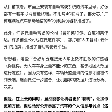
从目前来看，市面上安装有自动驾驶系统的汽车型号，好像
都有一套车联网智能终端。不用说4G联网了，部分芯片厂
商连满足汽车移动通信的5G调制解调器都推出了。
此外，许多做自动驾驶的公司（譬如英特尔、百度和英伟
达，许多创业公司也在做这件事），都打着“人工智能+云计
算”的招牌，推出了自动驾驶云平台。
想想看，这些平台必须要连接无人车上数不胜数的传感器
（你懂得，无人车车身上最不能少的东西，基于地图大数据
进行定位）。因为只有这样，车辆所监测到的信息才能被传
到云端，继而做进一步整合，让机器学习数据并进行分析、
决策。
但是，在上云的同时，虽然能够让机器更加“聪明”，让操作
更加方便，但也恰好公开暴露了汽车的个人信息与弱点（这