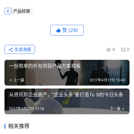
产品经理
赞
(29)
生成海报
4
0
一份简单的外包项目产品方案模板
上一篇
2017年4月17日 15:49
从资讯到企业资产，“企业头条”要打造To B的今日头条
2017年4月17日 17:18
下一篇
相关推荐