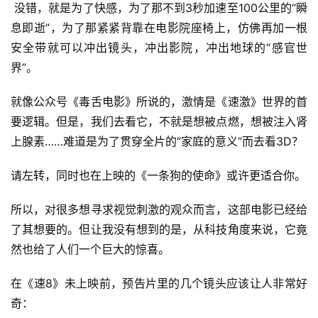
 没错，就是为了快感，为了那不到3秒加速至100公里的“瞬
息即逝”，为了那紧紧背靠在电影院座椅上，仿佛再加一根
安全带就可以冲出镜头，冲出影院，冲出地球的“感官世
界”。
就像公众号《毒舌电影》所说的，激情是《速激》世界的首
要逻辑。但是，我们去看它，不就是想被点燃，想被注入肾
上腺素……难道是为了贯穿全片的“家庭的意义”而去看3D？
请左转，同时也在上映的《一条狗的使命》或许更适合你。
所以，对很多想寻求视觉刺激的观众而言，这部电影已经给
了其想要的。但让我没有想到的是，从科技角度来说，它竟
然也给了人们一个巨大的惊喜。
在《速8》未上映前，预告片里的几个镜头应该让人非常好
奇：