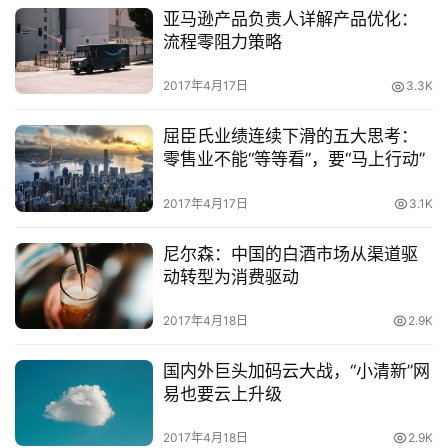
亚马逊产品负责人详解产品优化：
流程零阻力策略
2017年4月17日
3.3K
屈臣氏业绩连续下滑的五大思考：
零售业不能“等等看”，要“马上行动”
2017年4月17日
3.1K
尼尔森：中国的白酒市场从渠道驱
动转型为消费驱动
2017年4月18日
2.9K
国内外巨头加码云大战，“小清新”网
易也要云上升级
2017年4月18日
2.9K