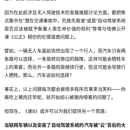
因为在此前涉及无人驾驶技术的发展难题讨论方面，都把焦
点集中在“潜在交通事故中，究竟先救谁”或是“自动驾驶系统
是否应该被赋予衡量人类生命价值的权利”等等与哈佛公开
课《公正》相仿的伦理道德问题上。
譬如，一辆无人车面前突然出现了一个行人，而汽车只有两
条路可以选择，一条是转向旁边的路障，这样可能会牺牲车
上的乘客；而另外一条路则是继续行驶，但这可能会导致行
人牺牲。那么，汽车该如何选择？
事实上，以上问题每次都会被很多程序员拿来当笑料——你
离吃上猪肉还早呢，就开始担心被猪肉噎着的问题了。
但现在，《速8》或许可以为我们提供另一个思路：
当联网车辆以及安装了自动驾驶系统的汽车被“云”背后的大