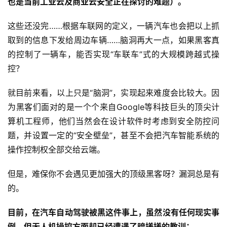
也是当前工业云及商业云安全正在探讨的难题）。
这些还没完……根据车联网的定义，一辆汽车也会把以上抓
取到的信息下发给周边车辆……脑洞再大一点，如果黑客真
的控制了一辆车，能否实现“车联车”式的大规模跨越式操
控？
就目前来看，以上只是“脑洞”，实现起来难度会比较大。因
为黑客们面对的是一个个来自Google等科技巨头的顶尖计
算机工程师，他们当然会在设计软件时考虑到安全防控问
题，并设置一定的“安全壁垒”，甚至不会把汽车智能系统的
操作控制权全部交给云端。
但是，难保你不会遇见更加强大的顶级黑客呀？漏洞总是有
的。
目前，在汽车自动驾驶被黑这件事上，虽然没有任何现实事
例，但无人机操控方面却已经遭遇了暗搓搓的教训：