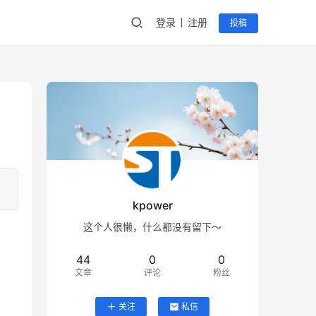
登录
注册
投稿
kpower
这个人很懒，什么都没有留下～
44
0
0
文章
评论
粉丝
关注
私信