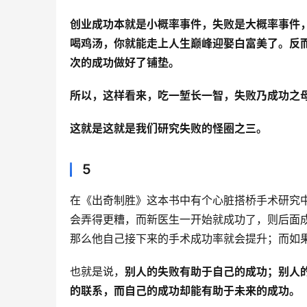
创业成功本就是小概率事件，失败是大概率事件
喝鸡汤，你就能走上人生巅峰迎娶白富美了。反
次的成功做好了铺垫。
所以，这样看来，吃一堑长一智，失败乃成功之
这就是这就是我们研究失败的怪圈之三。
5
在《出奇制胜》这本书中有个心脏搭桥手术研究
会弄得更糟，而新医生一开始就成功了，则后面
那么他自己接下来的手术成功率就会提升；而如
也就是说，
别人的失败有助于自己的成功；别人
的联系，而自己的成功却能有助于未来的成功。