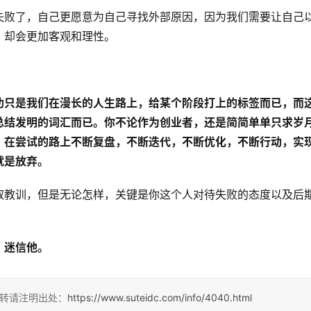
失败了，自己更愿意为自己寻找外部原因，因为我们需要让自己
，却会更加客观和理性。
功只是我们在漫长的人生路上，给某个阶段打上的标签而已，而
总结发明的词汇而已。你不论作为创业者，还是简简单单只求岁
，在尝试的路上不断复盘，不断迭代，不断优化，不断行动，实
就是放弃。
取教训，但是无论怎样，关键是你这个人对待失败的态度以及后
，迷信他。
转转请注明出处：
https://www.suteidc.com/info/4040.html