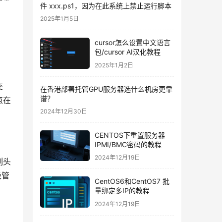
件 xxx.ps1，因为在此系统上禁止运行脚本
2025年1月5日
cursor怎么设置中文语言
包/cursor AI汉化教程
2025年1月2日
交
在香港部署托管GPU服务器选什么机房更靠
谱？
点在
2024年12月30日
CENTOS下重置服务器
IPMI/BMC密码的教程
2024年12月19日
例头
级管
CentOS6和CentOS7 批
量绑定多IP的教程
2024年12月19日