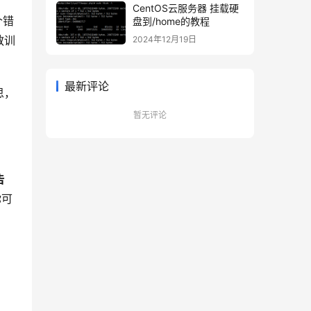
CentOS云服务器 挂载硬
个错
盘到/home的教程
教训
2024年12月19日
最新评论
思，
暂无评论
告
你可