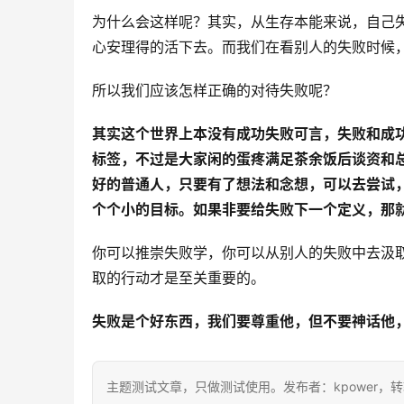
为什么会这样呢？其实，从生存本能来说，自己
心安理得的活下去。而我们在看别人的失败时候
所以我们应该怎样正确的对待失败呢？
其实这个世界上本没有成功失败可言，失败和成
标签，不过是大家闲的蛋疼满足茶余饭后谈资和
好的普通人，只要有了想法和念想，可以去尝试
个个小的目标。如果非要给失败下一个定义，那
你可以推崇失败学，你可以从别人的失败中去汲
取的行动才是至关重要的。
失败是个好东西，我们要尊重他，但不要神话他
主题测试文章，只做测试使用。发布者：kpower，