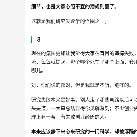
细节，也是大家心照不宣的潜规则罢了。
这就是我们研究失败学的怪圈之一。
3
现在的氛围更加让我觉得大家在盲目的追捧失败
流，每每就提起，哪个哪个死在了哪个上面，套
哪儿。
对，你们说的都对，但是我就是不听，能咋的。
研究失败本来是好事，别人走了哪些弯路以后可
头是道，一大串总结显得你见解深刻；不少创业失
理上有一条，有失败创业经历的人。
本来应该静下来心来研究的一门科学，却被浮躁