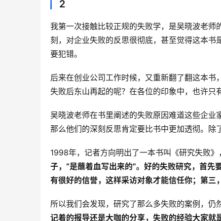
2
我第一次接触比较正规的失败学，是吴晓波老师
刻，对企业失败的反思很彻底，甚至觉得这本书
要犯错。
后来在创业公司工作时候，又重新翻了翻这本书
失败后东山再起的呢？在各位的印象中，也许只
吴晓波老师在书里阐述的失败原因难道这些企业
那么他们的深刻反思肯定要比书中更加透彻。除
1998年，记者方向明出了一本书叫《研究失败
子，“是蘸着血写出来的”。好的失败研究，首先
有很好的信誉，这样采访对象才能信任你；第三，
所以我们会发现，研究了那么多失败的案例，仍
记着的报导还是大咖的分享，失败的经验大家就