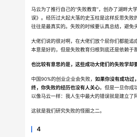
马云为了推行自己的“失败教育”，创办了湖畔大
误》。经历过大起大落的史玉柱是这样反思失败
往往是最真实的。失败的时候要认真总结，避免
大佬们说的很对啊，在大佬们放个屁你们都能追
本意是好的，但是失败教育归根到底还是依赖于
也比较有意思的是，这些成功大佬们的失败学却
中国90%的创业企业会失败，
如果你没有成功过
终，你失败的经历也没有人关心
。但是一旦你成
以像马云一样：我人生中最大的错误就是建立了
这就是我们研究失败的怪圈之二。
4