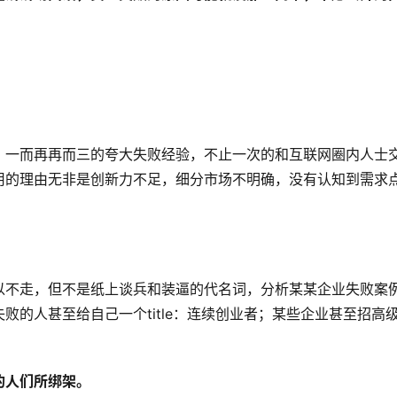
，一而再再而三的夸大失败经验，不止一次的和互联网圈内人士
用的理由无非是创新力不足，细分市场不明确，没有认知到需求
以不走，但不是纸上谈兵和装逼的代名词，分析某某企业失败案
败的人甚至给自己一个title：连续创业者；某些企业甚至招高
的人们所绑架。