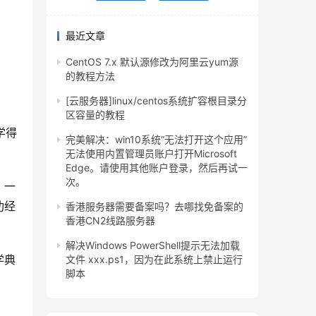
最近文章
CentOS 7.x 默认源修改为阿里云yum源
的教程方法
[云服务器]linux/centos系统扩容根目录分
区容量的教程
学得
完美解决：win10系统“无法打开这个应用”
无法使用内置管理员账户打开Microsoft
Edge。请使用其他账户登录，然后再试一
次。
，一
功经
香港服务器需要备案吗？去哪找免备案的
香港CN2线路服务器
解决Windows PowerShell提示无法加载
学典
文件 xxx.ps1，因为在此系统上禁止运行
脚本