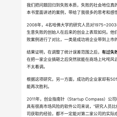
我们把问题回归到失败本质，失败的社会地位真
本书里面讲述的案例，带给了我很多的思考和感
2008年，4名哈佛大学的研究人员对1975~
生意失败的创始人在后来的创业上表现如何。他
败案例进行了对比，一类是成功将企业带到上市
结果证明，在调整了统计误差范围之后，
有过失
在把一家企业搞砸之后突然就能在商场上叱咤风
不太着调。
根据这项研究，另一方面，成功的企业家却有50
能再次胜利。
2011年，创业指南针（Startup Compas
具有很高市场风险的软件公司来说，”研究人员比
司获取的经验，都不一定能对第二家公司的实际成