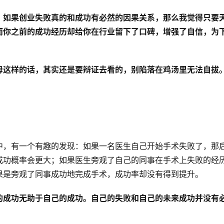
，如果创业失败真的和成功有必然的因果关系，那么我觉得只要
而你之前的成功经历却给你在行业留下了口碑，增强了自信，为
母这样的话，其实还是要辩证去看的，别陷落在鸡汤里无法自拔
中，有一个有趣的发现：如果一名医生自己开始手术失败了，那
成功概率会更大；如果医生旁观了自己的同事在手术上失败的经
果是旁观了同事成功地完成手术，成功率却没有得到提升。
的成功无助于自己的成功。自己的失败和自己的未来成功并没有