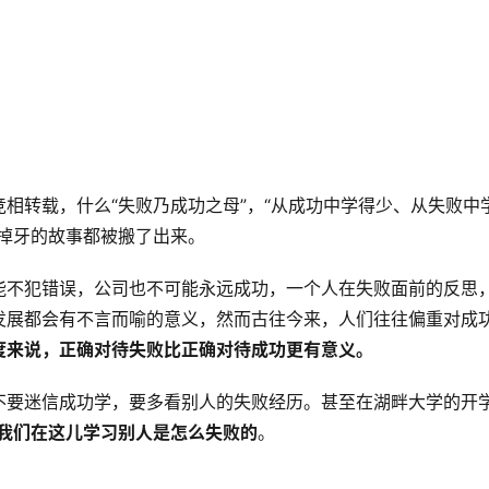
相转载，什么“失败乃成功之母”，“从成功中学得少、从失败中
掉牙的故事都被搬了出来。
能不犯错误，公司也不可能永远成功，一个人在失败面前的反思
发展都会有不言而喻的意义，然而古往今来，人们往往偏重对成
度来说，正确对待失败比正确对待成功更有意义。
不要迷信成功学，要多看别人的失败经历。甚至在湖畔大学的开
是我们在这儿学习别人是怎么失败的
。